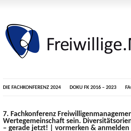
DIE FACHKONFERENZ 2024
DOKU
FK
2016 – 2023
FA
7. Fachkonferenz Freiwilligenmanagemen
Wertegemeinschaft sein. Diversitäts­orien
– gerade jetzt! | vormerken & anmelden